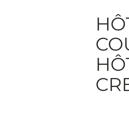
HÔ
CO
HÔT
CRE