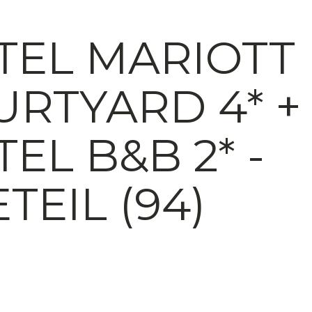
TEL MARIOTT
URTYARD 4* +
EL B&B 2* -
TEIL (94)