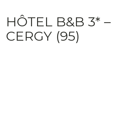
HÔTEL B&B 3* –
CERGY (95)