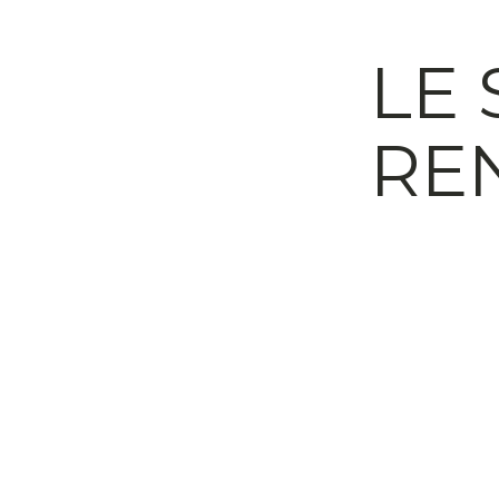
LE 
REN