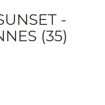
SUNSET -
NES (35)